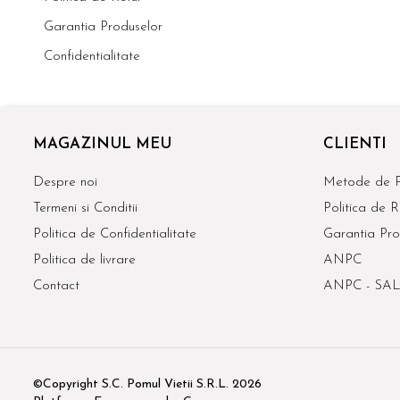
Garantia Produselor
Confidentialitate
MAGAZINUL MEU
CLIENTI
Despre noi
Metode de P
Termeni si Conditii
Politica de R
Politica de Confidentialitate
Garantia Pro
Politica de livrare
ANPC
Contact
ANPC - SAL
©Copyright S.C. Pomul Vietii S.R.L. 2026