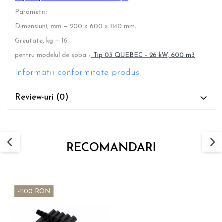
Parametri:
Dimensiuni, mm — 200 х 600 х 1140
mm;
Greutate, kg — 16
pentru modelul de soba -
Tip 03 QUEBEC - 26 kW, 600 m3
Informatii conformitate produs
Review-uri
(0)
RECOMANDARI
-1100 RON