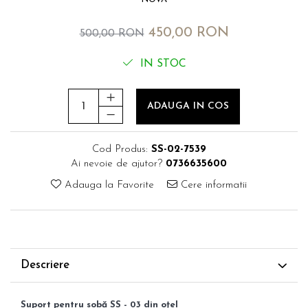
450,00 RON
500,00 RON
IN STOC
ADAUGA IN COS
Cod Produs:
SS-02-7539
Ai nevoie de ajutor?
0736635600
Adauga la Favorite
Cere informatii
Descriere
Suport pentru sobă SS - 03 din oțel