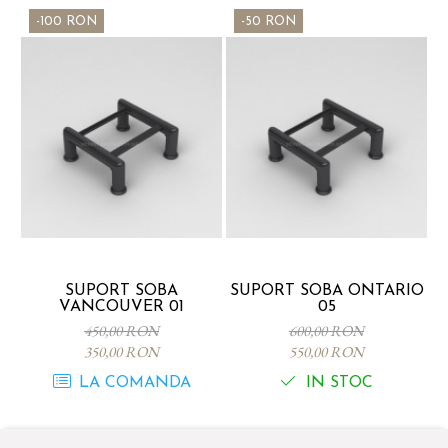
-100 RON
-50 RON
SUPORT SOBA
SUPORT SOBA ONTARIO
VANCOUVER 01
05
450,00 RON
600,00 RON
350,00 RON
550,00 RON
LA COMANDA
IN STOC