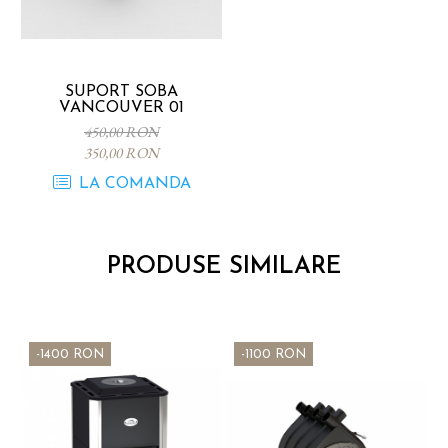
SUPORT SOBA
VANCOUVER 01
450,00 RON
350,00 RON
LA COMANDA
PRODUSE SIMILARE
-1400 RON
-1100 RON