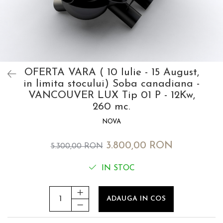
OFERTA VARA ( 10 Iulie - 15 August,
in limita stocului) Soba canadiana -
VANCOUVER LUX Tip 01 P - 12Kw,
260 mc.
NOVA
3.800,00 RON
5.300,00 RON
IN STOC
ADAUGA IN COS