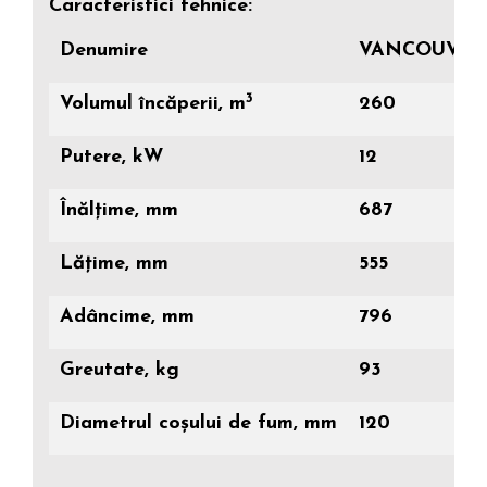
Caracteristici tehnice:
Denumire
VANCOUVER
3
Volumul încăperii, m
260
Putere, kW
12
Înălțime, mm
687
Lățime, mm
555
Adâncime, mm
796
Greutate, kg
93
Diametrul coșului de fum, mm
120