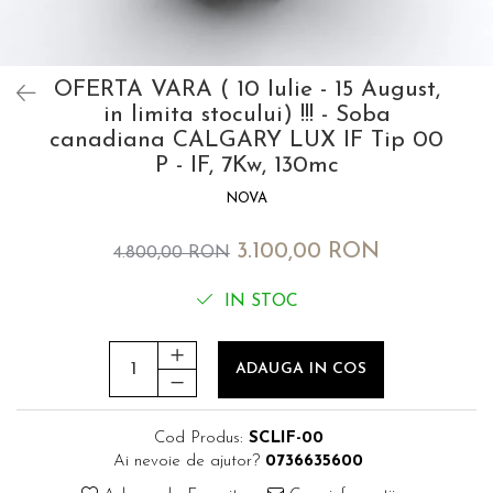
OFERTA VARA ( 10 Iulie - 15 August,
in limita stocului) !!! - Soba
canadiana CALGARY LUX IF Tip 00
P - IF, 7Kw, 130mc
NOVA
3.100,00 RON
4.800,00 RON
IN STOC
ADAUGA IN COS
Cod Produs:
SCLIF-00
Ai nevoie de ajutor?
0736635600