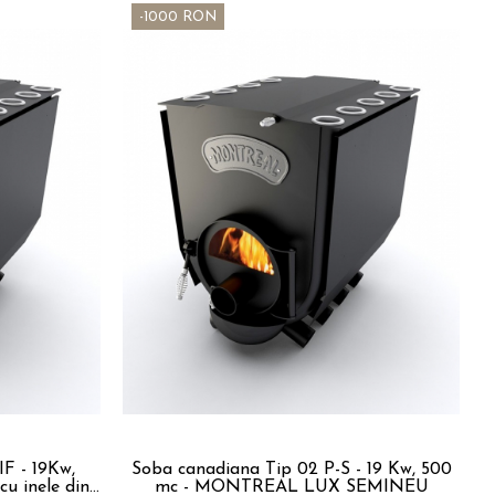
-1000 RON
F - 19Kw,
Soba canadiana Tip 02 P-S - 19 Kw, 500
 inele din
mc - MONTREAL LUX SEMINEU