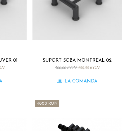
VANCOUVER 01
SUPORT SOBA MONTREAL 02
ON
500,00 RON
400,00 RON
A
LA COMANDA
-1000 RON