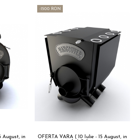
-1500 RON
 August, in
OFERTA VARA ( 10 Iulie - 15 August, in