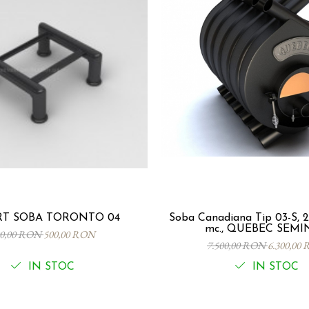
SUPORT SOBA TORONTO 04
Soba Canadiana Tip 03-S, 
mc., QUEBEC SEMI
00,00 RON
500,00 RON
7.500,00 RON
6.300,00
IN STOC
IN STOC