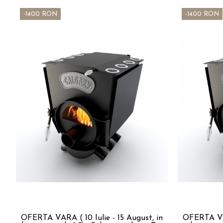
-1400 RON
-1400 RON
OFERTA VARA ( 10 Iulie - 15 August, in
OFERTA VAR