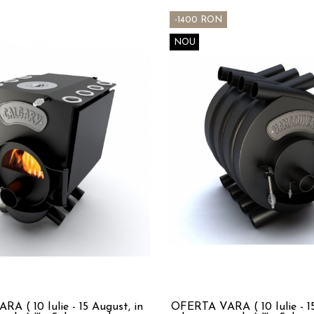
-1400 RON
NOU
A ( 10 Iulie - 15 August, in
OFERTA VARA ( 10 Iulie - 15