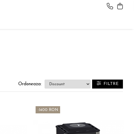
FILTRE
Ordoneaza:
-1400 RON