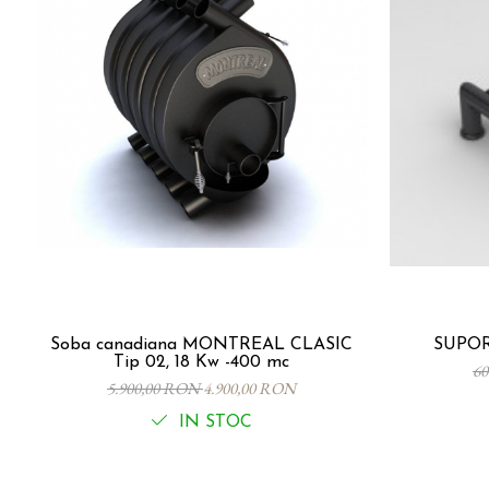
Soba canadiana MONTREAL CLASIC
Tip 02, 18 Kw -400 mc
6
5.900,00 RON
4.900,00 RON
IN STOC