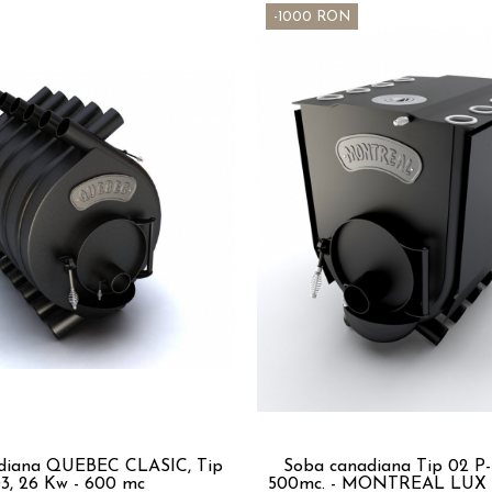
-1000 RON
diana QUEBEC CLASIC, Tip
Soba canadiana Tip 02 P-I
3, 26 Kw - 600 mc
500mc. - MONTREAL LUX cu