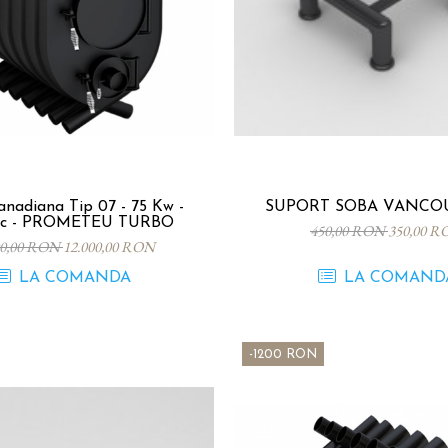
nadiana Tip 07 - 75 Kw -
SUPORT SOBA 
c - PROMETEU TURBO
450,00 RON
350,00 R
00,00 RON
12.000,00 RON
LA COMANDA
LA COMAND
-1200 RON